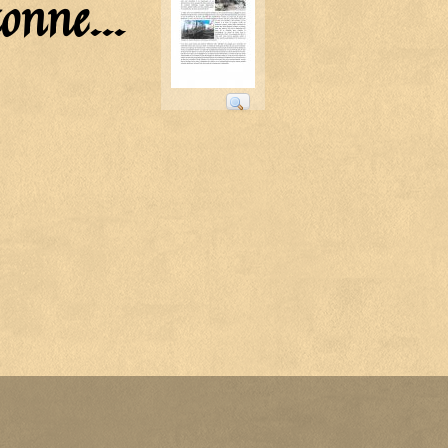
onne...