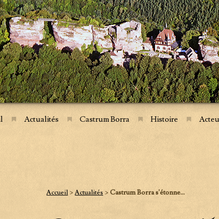
l
Actualités
Castrum Borra
Histoire
Acteu
Accueil
>
Actualités
>
Castrum Borra s'étonne...