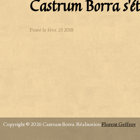
Castrum Borra s'ét
Posté le
févr.
23
2018
Copyright © 2026 Castrum Borra. Réalisation
Florent Geffroy
.