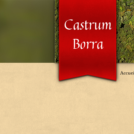
Castrum
Borra
Accuei