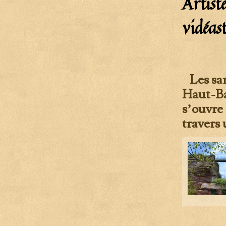
Artist
vidéas
Les sam
Haut-Ba
s’ouvre 
travers