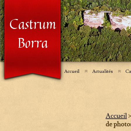
Castrum
Borra
Accueil
Actualités
Ca
Accueil
de photos