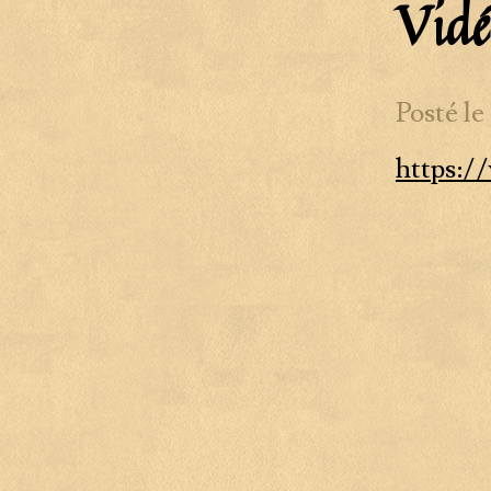
Vidé
Posté le
https: