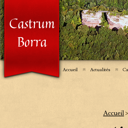
Castrum
Borra
Accueil
Actualités
Ca
Accueil