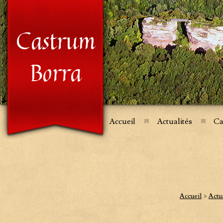
Castrum
Borra
Accueil
Actualités
Ca
Accueil
>
Actua